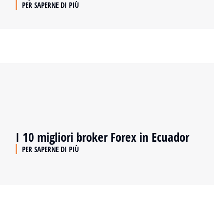
PER SAPERNE DI PIÙ
I 10 migliori broker Forex in Ecuador
PER SAPERNE DI PIÙ