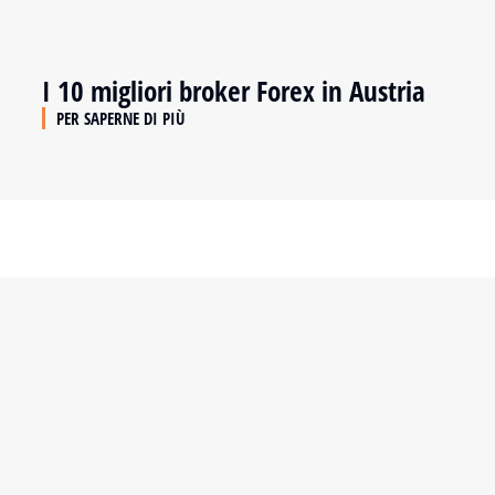
I 10 migliori broker Forex in Austria
PER SAPERNE DI PIÙ