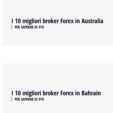
I 10 migliori broker Forex in Australia
PER SAPERNE DI PIÙ
I 10 migliori broker Forex in Bahrain
PER SAPERNE DI PIÙ