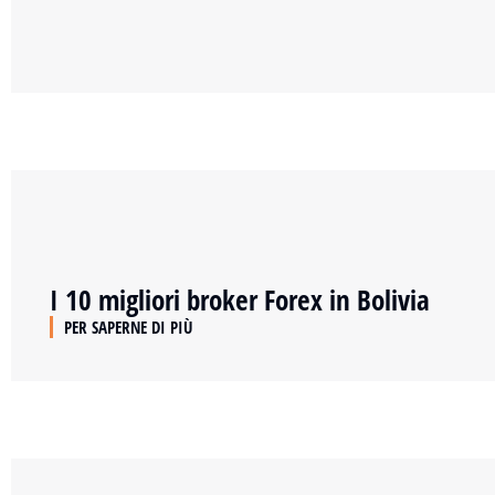
I 10 migliori broker Forex in Bolivia
PER SAPERNE DI PIÙ