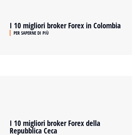
I 10 migliori broker Forex in Colombia
PER SAPERNE DI PIÙ
I 10 migliori broker Forex della
Repubblica Ceca