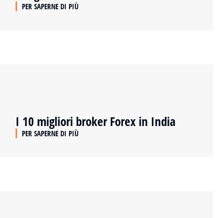
PER SAPERNE DI PIÙ
I 10 migliori broker Forex in India
PER SAPERNE DI PIÙ