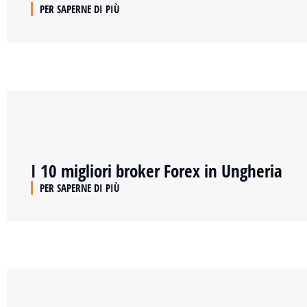
PER SAPERNE DI PIÙ
I 10 migliori broker Forex in Ungheria
PER SAPERNE DI PIÙ