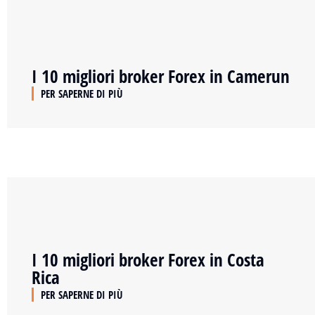
I 10 migliori broker Forex in Camerun
PER SAPERNE DI PIÙ
I 10 migliori broker Forex in Costa
Rica
PER SAPERNE DI PIÙ