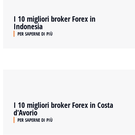
I 10 migliori broker Forex in
Indonesia
PER SAPERNE DI PIÙ
I 10 migliori broker Forex in Costa
d'Avorio
PER SAPERNE DI PIÙ