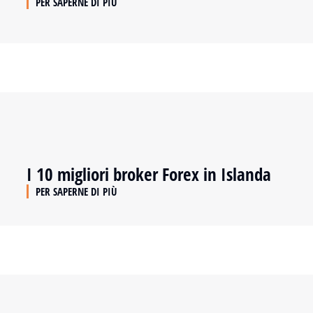
PER SAPERNE DI PIÙ
I 10 migliori broker Forex in Islanda
PER SAPERNE DI PIÙ