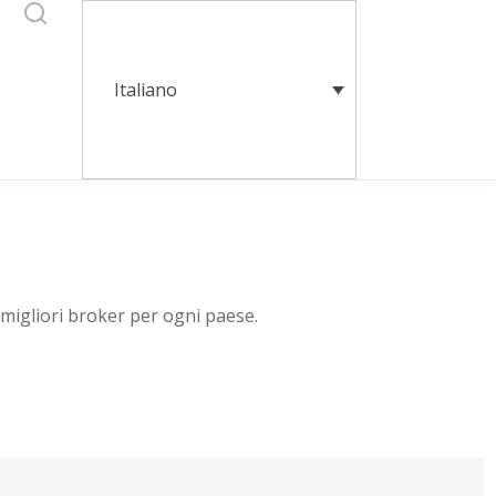
Italiano
i migliori broker per ogni paese.