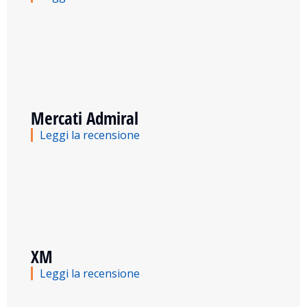
Mercati Admiral
Leggi la recensione
XM
Leggi la recensione