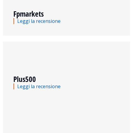
Fpmarkets
Leggi la recensione
Plus500
Leggi la recensione