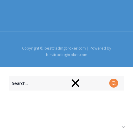
Copyright © besttradingbroker.com | Powered by
besttradingbroker.com