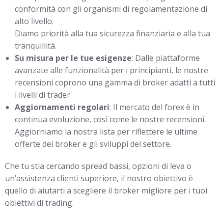
conformità con gli organismi di regolamentazione di
alto livello.
Diamo priorità alla tua sicurezza finanziaria e alla tua
tranquillità.
Su misura per le tue esigenze
: Dalle piattaforme
avanzate alle funzionalità per i principianti, le nostre
recensioni coprono una gamma di broker adatti a tutti
i livelli di trader.
Aggiornamenti regolari
: Il mercato del forex è in
continua evoluzione, così come le nostre recensioni.
Aggiorniamo la nostra lista per riflettere le ultime
offerte dei broker e gli sviluppi del settore.
Che tu stia cercando spread bassi, opzioni di leva o
un’assistenza clienti superiore, il nostro obiettivo è
quello di aiutarti a scegliere il broker migliore per i tuoi
obiettivi di trading.