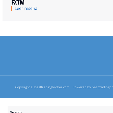
FXTM
Leer reseña
Copyright © besttradingbroker.com | Powered by besttradingb