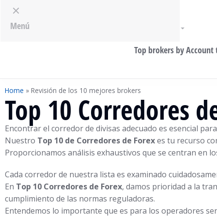
Menu
Menú
Broker Review
Top brokers by Account 
Home
»
Revisión de los 10 mejores brokers
Top 10 Corredores de
Encontrar el corredor de divisas adecuado es esencial par
Nuestro
Top 10 de Corredores de Forex
es tu recurso com
Proporcionamos análisis exhaustivos que se centran en los f
Cada corredor de nuestra lista es examinado cuidadosamen
En
Top 10 Corredores de Forex
, damos prioridad a la tr
cumplimiento de las normas reguladoras.
Entendemos lo importante que es para los operadores sent