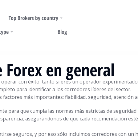
Top Brokers by country
type
Blog
 Forex en general
a operar con éxito, tanto si eres un operador experimentad
pleto para identificar a los corredores líderes del sector.
actores más importantes: fiabilidad, seguridad, atención al 
te para que cumpla las normas más estrictas de seguridad 
ansparencia, asegurándonos de que cada recomendación esté 
irse seguros, y por eso sólo incluimos corredores con un h