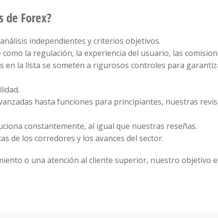
s de Forex?
nálisis independientes y criterios objetivos.
como la regulación, la experiencia del usuario, las comisione
os en la lista se someten a rigurosos controles para garant
lidad.
vanzadas hasta funciones para principiantes, nuestras rev
luciona constantemente, al igual que nuestras reseñas.
tas de los corredores y los avances del sector.
iento o una atención al cliente superior, nuestro objetivo e