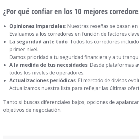
¿Por qué confiar en los 10 mejores corredore
Opiniones imparciales
: Nuestras reseñas se basan en a
Evaluamos a los corredores en función de factores clave 
La seguridad ante todo
: Todos los corredores incluid
primer nivel.
Damos prioridad a tu seguridad financiera y a tu tranqui
A la medida de tus necesidades
: Desde plataformas a
todos los niveles de operadores.
Actualizaciones periódicas
: El mercado de divisas evo
Actualizamos nuestra lista para reflejar las últimas ofer
Tanto si buscas diferenciales bajos, opciones de apalancam
objetivos de negociación.