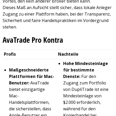
Vorteil, den kein anderer Broker bieten kann.
Dieses Maß an Aufsicht stellt sicher, dass lokale Anleger
Zugang zu einer Plattform haben, bei der Transparenz,
Sicherheit und faire Handelspraktiken im Vordergrund
stehen.
AvaTrade Pro Kontra
Profis
Nachteile
Hohe Mindesteinlage
Maßgeschneiderte
für bestimmte
Plattformen für Mac-
Dienste:
Für den
Benutzer:
AvaTrade
Zugang zum Portfolio
bietet einzigartige
von DupliTrade ist eine
Mac-
Mindesteinlage von
Handelsplattformen,
$2.000 erforderlich,
die sicherstellen, dass
während für den
Apple-Benutzer ein
Kopierhandel bei