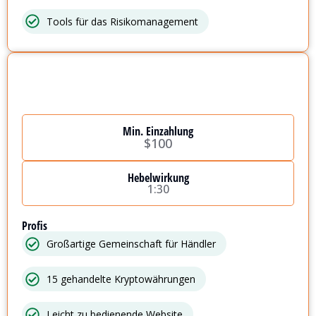
Tools für das Risikomanagement
Min. Einzahlung
$100
Hebelwirkung
1:30
Profis
Großartige Gemeinschaft für Händler
15 gehandelte Kryptowährungen
Leicht zu bedienende Website