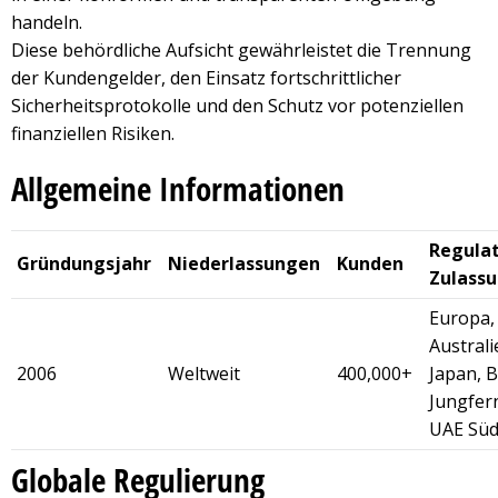
handeln.
Diese behördliche Aufsicht gewährleistet die Trennung
der Kundengelder, den Einsatz fortschrittlicher
Sicherheitsprotokolle und den Schutz vor potenziellen
finanziellen Risiken.
Allgemeine Informationen
Regulat
Gründungsjahr
Niederlassungen
Kunden
Zulass
Europa,
Australi
2006
Weltweit
400,000+
Japan, B
Jungfern
UAE Süd
Globale Regulierung