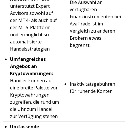
Die Auswahl an
unterstützt Expert
verfügbaren
Advisors sowohl auf
Finanzinstrumenten bei
der MT4- als auch auf
AvaTrade ist im
der MT5-Plattform
Vergleich zu anderen
und ermöglicht so
Brokern etwas
automatisierte
begrenzt.
Handelsstrategien.
Umfangreiches
Angebot an
Kryptowährungen:
Händler können auf
Inaktivitätsgebühren
eine breite Palette von
für ruhende Konten
Kryptowährungen
zugreifen, die rund um
die Uhr zum Handel
zur Verfügung stehen.
Umfassende