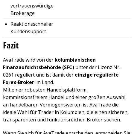
vertrauenswürdige
Brokerage
Reaktionsschneller
Kundensupport
Fazit
AvaTrade wird von der
kolumbianischen
Finanzaufsichtsbehörde (SFC)
unter der Lizenz Nr.
0261 reguliert und ist damit der
einzige regulierte
Forex-Broker
im Land.
Mit einer robusten Handelsplattform,
kommissionsfreiem Handel und einer großen Auswahl
an handelbaren Vermögenswerten ist AvaTrade die
ideale Wahl für Trader in Kolumbien, die einen sicheren,
transparenten und funktionsreichen Broker suchen.
Wenn Sie sich für AvaTrade entscheiden, entscheiden Sie