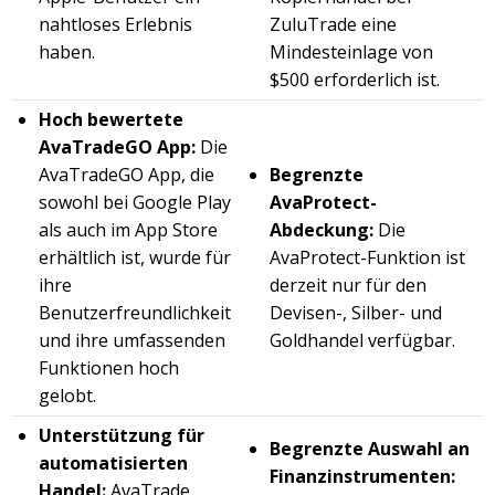
nahtloses Erlebnis
ZuluTrade eine
haben.
Mindesteinlage von
$500 erforderlich ist.
Hoch bewertete
AvaTradeGO App:
Die
AvaTradeGO App, die
Begrenzte
sowohl bei Google Play
AvaProtect-
als auch im App Store
Abdeckung:
Die
erhältlich ist, wurde für
AvaProtect-Funktion ist
ihre
derzeit nur für den
Benutzerfreundlichkeit
Devisen-, Silber- und
und ihre umfassenden
Goldhandel verfügbar.
Funktionen hoch
gelobt.
Unterstützung für
Begrenzte Auswahl an
automatisierten
Finanzinstrumenten:
Handel:
AvaTrade