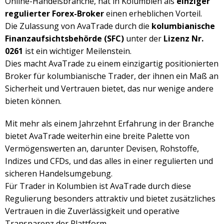
Online-Handelsbranche, hat in Kolumbien als
einziger
regulierter Forex-Broker
einen erheblichen Vorteil.
Die Zulassung von AvaTrade durch die
kolumbianische
Finanzaufsichtsbehörde (SFC)
unter der
Lizenz Nr.
0261
ist ein wichtiger Meilenstein.
Dies macht AvaTrade zu einem einzigartig positionierten
Broker für kolumbianische Trader, der ihnen ein Maß an
Sicherheit und Vertrauen bietet, das nur wenige andere
bieten können.
Mit mehr als einem Jahrzehnt Erfahrung in der Branche
bietet AvaTrade weiterhin eine breite Palette von
Vermögenswerten an, darunter Devisen, Rohstoffe,
Indizes und CFDs, und das alles in einer regulierten und
sicheren Handelsumgebung.
Für Trader in Kolumbien ist AvaTrade durch diese
Regulierung besonders attraktiv und bietet zusätzliches
Vertrauen in die Zuverlässigkeit und operative
Transparenz der Plattform.