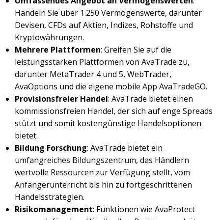
Umfassendes Angebot an Vermögenswerten
:
Handeln Sie über 1.250 Vermögenswerte, darunter
Devisen, CFDs auf Aktien, Indizes, Rohstoffe und
Kryptowährungen.
Mehrere Plattformen
: Greifen Sie auf die
leistungsstarken Plattformen von AvaTrade zu,
darunter MetaTrader 4 und 5, WebTrader,
AvaOptions und die eigene mobile App AvaTradeGO.
Provisionsfreier Handel
: AvaTrade bietet einen
kommissionsfreien Handel, der sich auf enge Spreads
stützt und somit kostengünstige Handelsoptionen
bietet.
Bildung Forschung
: AvaTrade bietet ein
umfangreiches Bildungszentrum, das Händlern
wertvolle Ressourcen zur Verfügung stellt, vom
Anfängerunterricht bis hin zu fortgeschrittenen
Handelsstrategien.
Risikomanagement
: Funktionen wie AvaProtect