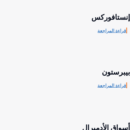
إنستافوركس
قراءة المراجعة
بيبرستون
قراءة المراجعة
أسواق الأدميرال