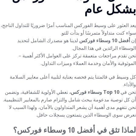
بشكل عام
يعد العثور على وسيط الفوركس المناسب أمرًا ضروريًا للتداول الناجح،
سواء كنت متداولاً متمرسًا أو بدأت للتو.
إن
أفضل 10 وسطاء فوركس
لدينا هو مصدرك الشامل لتحديد
الوسطاء الرائدين في هذا المجال.
نحن نقدم مراجعات متعمقة تركز على العوامل الأكثر أهمية –
الموثوقية والأمان وخدمة العملاء وميزات التداول.
كل وسيط في قائمتنا يتم فحصه بعناية لتلبية أعلى معايير السلامة
والأداء.
نحن في
Top 10 وسطاء فوركس،
نعطي الأولوية للشفافية، ونضمن
أن كل توصية مدعومة ببحث شامل والتزام صارم بالمعايير التنظيمية.
نحن نتفهم مدى أهمية أن يشعر المتداولون بالأمان، ولهذا السبب لا
نعرض سوى الوسطاء الذين يتمتعون بسجلات حافل.
لماذا تثق في أفضل 10 وسطاء فوركس؟