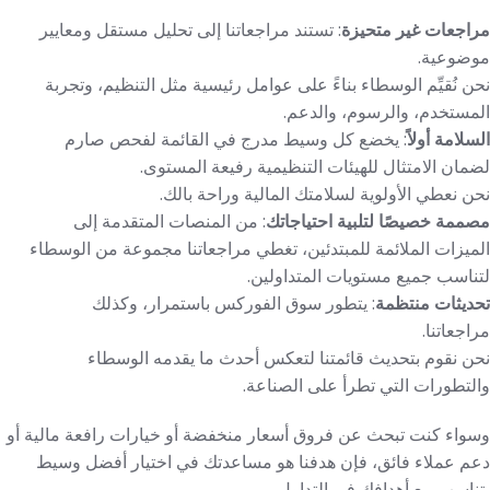
مراجعات غير متحيزة
: تستند مراجعاتنا إلى تحليل مستقل ومعايير
موضوعية.
نحن نُقيِّم الوسطاء بناءً على عوامل رئيسية مثل التنظيم، وتجربة
المستخدم، والرسوم، والدعم.
السلامة أولاً
: يخضع كل وسيط مدرج في القائمة لفحص صارم
لضمان الامتثال للهيئات التنظيمية رفيعة المستوى.
نحن نعطي الأولوية لسلامتك المالية وراحة بالك.
مصممة خصيصًا لتلبية احتياجاتك
: من المنصات المتقدمة إلى
الميزات الملائمة للمبتدئين، تغطي مراجعاتنا مجموعة من الوسطاء
لتناسب جميع مستويات المتداولين.
تحديثات منتظمة
: يتطور سوق الفوركس باستمرار، وكذلك
مراجعاتنا.
نحن نقوم بتحديث قائمتنا لتعكس أحدث ما يقدمه الوسطاء
والتطورات التي تطرأ على الصناعة.
وسواء كنت تبحث عن فروق أسعار منخفضة أو خيارات رافعة مالية أو
دعم عملاء فائق، فإن هدفنا هو مساعدتك في اختيار أفضل وسيط
يتناسب مع أهدافك في التداول.