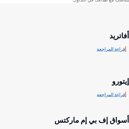
أفاتريد
قراءة المراجعة
إيتورو
قراءة المراجعة
أسواق إف بي إم ماركتس