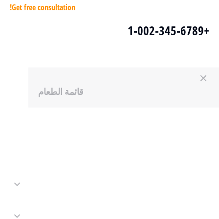
Get free consultation!
+1-002-345-6789
قائمة الطعام