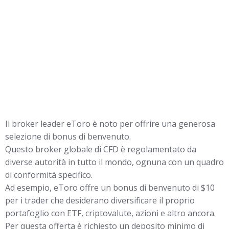
Il broker leader eToro è noto per offrire una generosa
selezione di bonus di benvenuto.
Questo broker globale di CFD è regolamentato da
diverse autorità in tutto il mondo, ognuna con un quadro
di conformità specifico.
Ad esempio, eToro offre un bonus di benvenuto di $10
per i trader che desiderano diversificare il proprio
portafoglio con ETF, criptovalute, azioni e altro ancora.
Per questa offerta è richiesto un deposito minimo di