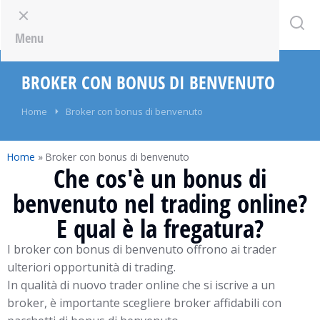
Menu
Menu
BROKER CON BONUS DI BENVENUTO
Tu sei qui:
Home
Broker con bonus di benvenuto
Home
»
Broker con bonus di benvenuto
Che cos'è un bonus di
benvenuto nel trading online?
E qual è la fregatura?
I broker con bonus di benvenuto offrono ai trader
ulteriori opportunità di trading.
In qualità di nuovo trader online che si iscrive a un
broker, è importante scegliere broker affidabili con