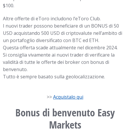
$100.
Altre offerte di eToro includono l’eToro Club.
I nuovi trader possono beneficiare di un BONUS di 50
USD acquistando 500 USD di criptovalute nell’ambito di
un portafoglio diversificato con BTC ed ETH.
Questa offerta scade attualmente nel dicembre 2024.
Si consiglia vivamente ai nuovi trader di verificare la
validità di tutte le offerte dei broker con bonus di
benvenuto.
Tutto è sempre basato sulla geolocalizzazione.
>>
Acquistalo qui
Bonus di benvenuto Easy
Markets