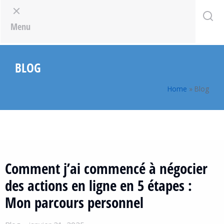
Menu
BLOG
Home
»
Blog
Comment j’ai commencé à négocier
des actions en ligne en 5 étapes :
Mon parcours personnel