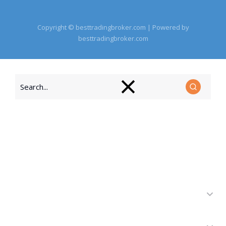
Copyright © besttradingbroker.com | Powered by
besttradingbroker.com