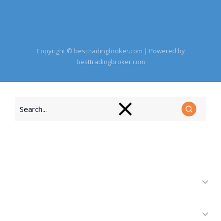
Copyright © besttradingbroker.com | Powered by
besttradingbroker.com