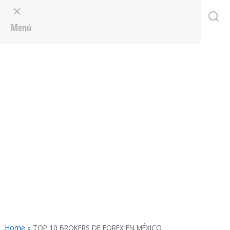
Menu
Menú
Home
»
TOP 10 BROKERS DE FOREX EN MÉXICO