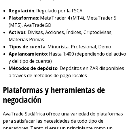
Regulación
: Regulado por la FSCA
Plataformas
: MetaTrader 4 (MT4), MetaTrader 5
(MT5), AvaTradeGO
Activos
: Divisas, Acciones, Índices, Criptodivisas,
Materias Primas
Tipos de cuenta
: Minorista, Profesional, Demo
Apalancamiento
: Hasta 1:400 (dependiendo del activo
y del tipo de cuenta)
Métodos de depósito
: Depósitos en ZAR disponibles
a través de métodos de pago locales
Plataformas y herramientas de
negociación
AvaTrade Sudáfrica ofrece una variedad de plataformas
para satisfacer las necesidades de todo tipo de
operadores. Tanto si eres un principiante como un