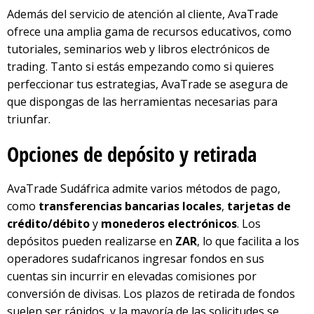
Además del servicio de atención al cliente, AvaTrade
ofrece una amplia gama de recursos educativos, como
tutoriales, seminarios web y libros electrónicos de
trading. Tanto si estás empezando como si quieres
perfeccionar tus estrategias, AvaTrade se asegura de
que dispongas de las herramientas necesarias para
triunfar.
Opciones de depósito y retirada
AvaTrade Sudáfrica admite varios métodos de pago,
como
transferencias bancarias locales
,
tarjetas de
crédito/débito
y
monederos electrónicos
. Los
depósitos pueden realizarse en
ZAR
, lo que facilita a los
operadores sudafricanos ingresar fondos en sus
cuentas sin incurrir en elevadas comisiones por
conversión de divisas. Los plazos de retirada de fondos
suelen ser rápidos, y la mayoría de las solicitudes se