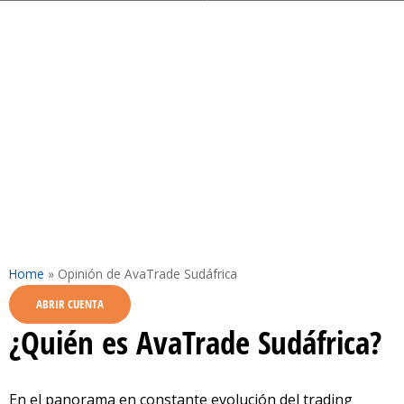
Home
»
Opinión de AvaTrade Sudáfrica
ABRIR CUENTA
¿Quién es AvaTrade Sudáfrica?
En el panorama en constante evolución del trading