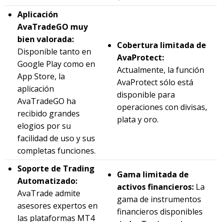
Aplicación
AvaTradeGO muy
bien valorada:
Cobertura limitada de
Disponible tanto en
AvaProtect:
Google Play como en
Actualmente, la función
App Store, la
AvaProtect sólo está
aplicación
disponible para
AvaTradeGO ha
operaciones con divisas,
recibido grandes
plata y oro.
elogios por su
facilidad de uso y sus
completas funciones.
Soporte de Trading
Gama limitada de
Automatizado:
activos financieros:
La
AvaTrade admite
gama de instrumentos
asesores expertos en
financieros disponibles
las plataformas MT4