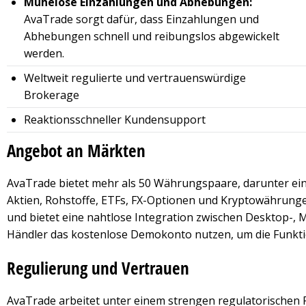
Mühelose Einzahlungen und Abhebungen:
AvaTrade sorgt dafür, dass Einzahlungen und
Abhebungen schnell und reibungslos abgewickelt
werden.
Weltweit regulierte und vertrauenswürdige
Brokerage
Reaktionsschneller Kundensupport
Angebot an Märkten
AvaTrade bietet mehr als 50 Währungspaare, darunter eine
Aktien, Rohstoffe, ETFs, FX-Optionen und Kryptowährunge
und bietet eine nahtlose Integration zwischen Desktop-
Händler das kostenlose Demokonto nutzen, um die Funktiona
Regulierung und Vertrauen
AvaTrade arbeitet unter einem strengen regulatorischen 