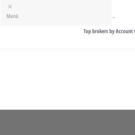
Menu
Menü
Broker Review
Top brokers by Account 