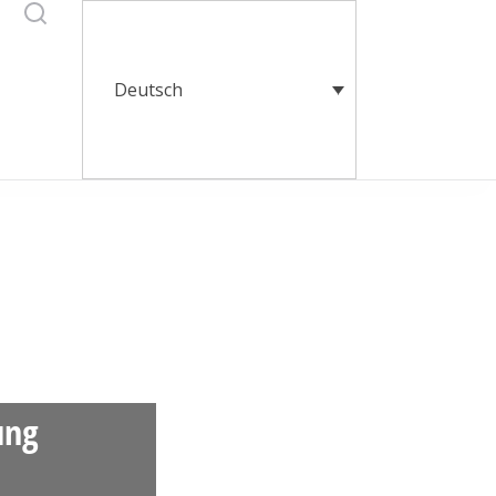
Deutsch
ung