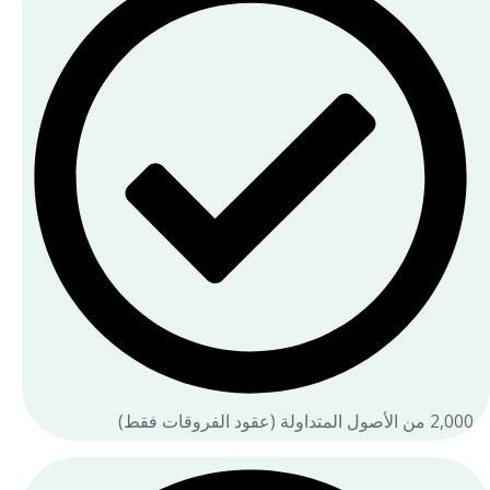
2,000 من الأصول المتداولة (عقود الفروقات فقط)