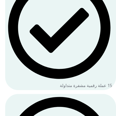
15 عملة رقمية مشفرة متداولة