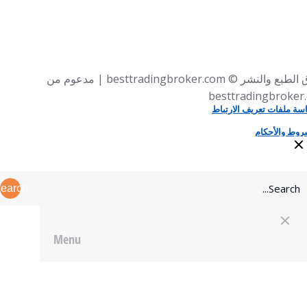
حقوق الطبع والنشر © besttradingbroker.com | مدعوم من
besttradingbroker
سة ملفات تعريف الارتباط
روط والأحكام
earch
Menu