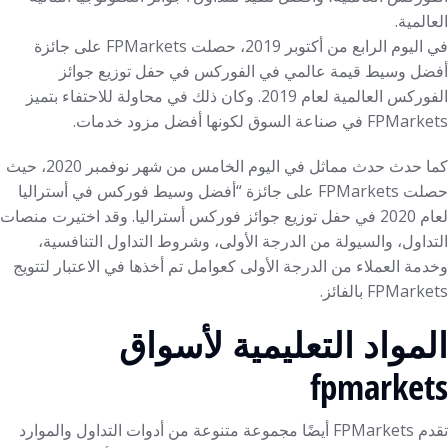
العالمية.
في اليوم الرابع من أكتوبر 2019، حصلت FPMarkets على جائزة
أفضل وسيط قيمة عالمي في الفوركس في حفل توزيع جوائز
الفوركس العالمية لعام 2019. وكان ذلك في محاولة للاحتفاء بتميز
FPMarkets في صناعة السوق لكونها أفضل مزود خدمات.
كما حدث حدث مماثل في اليوم الخامس من شهر نوفمبر 2020، حيث
حصلت FPMarkets على جائزة “أفضل وسيط فوركس في أستراليا
لعام 2020 في حفل توزيع جوائز فوركس أستراليا. وقد اختيرت منصات
التداول، والسيولة من الدرجة الأولى، وشروط التداول التنافسية،
وخدمة العملاء من الدرجة الأولى كعوامل تم أخذها في الاعتبار لتتويج
FPMarkets بالفائز.
المواد التعليمية لأسواق
fpmarkets
تقدم FPMarkets أيضًا مجموعة متنوعة من أدوات التداول والموارد