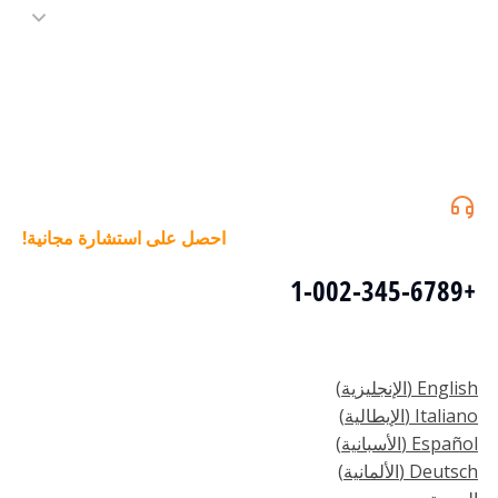
احصل على استشارة مجانية!
+1-002-345-6789
English
(
الإنجليزية
)
Italiano
(
الإيطالية
)
Español
(
الأسبانية
)
Deutsch
(
الألمانية
)