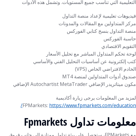
التعليمية التي تناسب جميع المستويات. وتشمل هذه الأدوات
فيديوهات تعليمية لإعداد منصة التداول
مركز المتداولين مع المقالات والمدونات
منصة التداول بنسخ كتابي الفوركس
حاسبة الفوركس
التقويم الاقتصادي
لوحة تحكم المتداول المباشر مع تحليل الأسعار
كتب إلكترونية عن أساسيات التحليل الفني والأساسي
الخادم الافتراضي الخاص (VPS)
صندوق أدوات المتداولين لمنصة MT4
مكون ميتاتريدر الإضافي Autochartist MetaTrader الإضافي
لمزيد من المعلومات يرجى زيارة أكاديمية
FPMarkets:
https://www.fpmarkets.com/education/
معلومات تداول Fpmarkets
مع FPMarkets، ستحصل على بيئة تداول ممتازة إلى جانب فروق