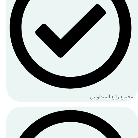
مجتمع رائع للمتداولين