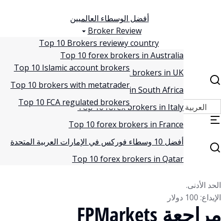
أفضل الوسطاء العالميين
Broker Review
Top 10 Brokers review
Top Brokers by country
Top 10 forex brokers in Australia
Top brokers by Account type
Avatrade review
Top 10 Islamic account brokers
Blog
Top 10 forex brokers in UK
Fp markets review
Top 10 brokers with metatrader
Top 10 forex brokers in South Africa
Hantec markets review
Top 10 FCA regulated brokers
العربية
Top 10 forex brokers in Italy
Top 10 forex brokers in France
أفضل 10 وسطاء فوركس في الإمارات العربية المتحدة
Top 10 forex brokers in Qatar
الحد الأدنى.
الإيداع: 100 دولار
مراجعة FPMarkets