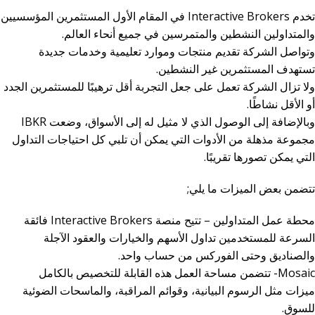
تخدم Interactive Brokers في المقام الأول المستثمرين المؤسسيين
والمتداولين النشطين والمتمرسين في جميع أنحاء العالم.
وتواصل الشركة تقديم منتجات وموارد تعليمية وخدمات جديدة
تستهدف المستثمرين غير النشطين.
ولا تزال الشركة تعمل على جعل التجربة أقل ترهيبًا للمستثمرين الجدد
أو الأقل نشاطًا.
وبالإضافة إلى الوصول الذي لا مثيل له إلى الأسواق، وضعت IBKR
مجموعة مذهلة من الأدوات التي يمكن أن تلبي كل احتياجات التداول
التي يمكن تصورها تقريبًا.
تتضمن بعض الميزات ما يلي;
محطة عمل المتداولين – تتيح منصة Interactive Brokers فائقة
السرعة للمستخدمين تداول الأسهم والخيارات والعقود الآجلة
والصناديق وحتى الفوركس من حساب واحد.
Mosaic- تتضمن مساحة العمل هذه القابلة للتخصيص بالكامل
ميزات مثل الرسوم البيانية، وقوائم المراقبة، والماسحات الضوئية
للسوق.