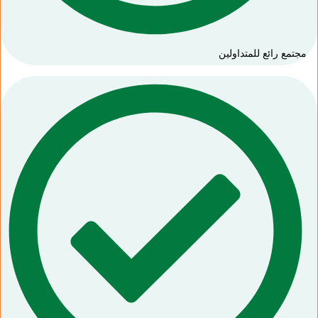
مجتمع رائع للمتداولين