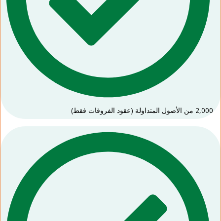
2,000 من الأصول المتداولة (عقود الفروقات فقط)