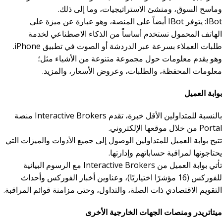
وماسح السوق، ومنشئ الاستراتيجيات، وما إلى ذلك.
IBot: يتوفر IBot أيضاً على المنصة، وهو عبارة عن ميزة على
الهاتف المحمول تستخدم أساساً من الذكاء الاصطناعي لخدمة
طلبات العملاء بسرعة عبر الدردشة أو الصوت في تطبيق iPhone.
وهو يقدم معلومات حول مجموعة متنوعة من الأشياء مثل؛
معلومات المحفظة، والطلبات، وعروض الأسعار، والمزيد.
بوابة العميل
بالنسبة للمتداولين الأقل خبرة، تقدم Interactive Brokers منصة
Portal من خلال موقعها الإلكتروني.
تتيح بوابة العميل للمتداولين الوصول إلى جميع الأدوات والميزات التي
يحتاجونها لمراقبة حساباتهم وإدارتها.
تأتي بوابة العميل من Interactive Brokers مع الرسوم البيانية
للفوركس (16 مؤشرًا اختياريًا)، وعناوين أخبار الفوركس وأحداث
التقويم الاقتصادي ذات الصلة، والتداول، وحتى مزامنة قوائم المراقبة.
ميتاتريدر ومنصات الجهات الخارجية الأخرى