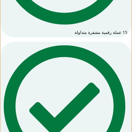
15 عملة رقمية مشفرة متداولة