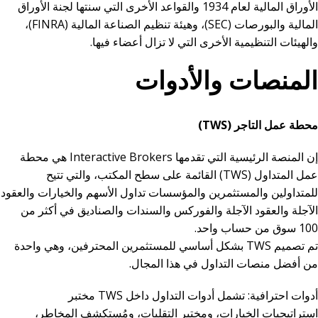
الأوراق المالية لعام 1934 والقواعد الأخرى التي سنتها لجنة الأوراق
المالية والبورصات (SEC)، وهيئة تنظيم الصناعة المالية (FINRA)،
والهيئات التنظيمية الأخرى التي لا تزال أعضاء فيها.
المنصات والأدوات
محطة عمل التاجر (TWS)
إن المنصة الرئيسية التي تقدمها Interactive Brokers هي محطة
عمل المتداول (TWS) القائمة على سطح المكتب، والتي تتيح
للمتداولين والمستثمرين والمؤسسات تداول الأسهم والخيارات والعقود
الآجلة والعقود الآجلة والفوركس والسندات والصناديق في أكثر من
100 سوق من حساب واحد.
تم تصميم TWS بشكل أساسي للمستثمرين المحترفين، وهي واحدة
من أفضل منصات التداول في هذا المجال.
أدوات احترافية: تشمل أدوات التداول داخل TWS مختبر
استراتيجيات الخيارات، ومختبر التقلبات، ومُستكشف المخاطر،