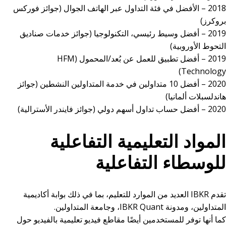
2018 – الأفضل في فئة التداول عبر الهاتف الجوال (جوائز فوركس
بروكرز)
2019 – أفضل وسيط رئيسي، التكنولوجيا (جوائز خدمات صناديق
التحوط الأوروبية)
2019 – أفضل تطبيق للعمل عن بُعد/المحمول (HFM
Technology)
2020 – أفضل 10 متداولين في خدمة المتداولين النشطين (جوائز
هاندلسبلات ألمانيا)
2020 – أفضل حساب تداول أسهم دولي (جوائز فايندر الأسترالية)
المواد التعليمية التفاعلية
للوسطاء التفاعلية
تقدم IBKR العديد من الموارد للتعليم، بما في ذلك بوابة أكاديمية
المتداولين، ومدونة IBKR Quant، وجامعة المتداولين.
كما أنها توفر للمستخدمين أيضًا مقاطع فيديو تعليمية بالفيديو حول