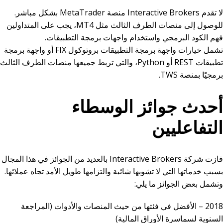
لا تقدم Interactive Brokers منصة MetaTrader بشكل مباشر.
للوصول إلى منصات الطرف الثالث مثل MT4، يجب على المتداولين
فهم الكود البرمجي واستخدام واجهات برمجة التطبيقات.
تشمل خيارات واجهة برمجة التطبيقات بروتوكول FIX أو واجهة برمجة
تطبيقات REST أو Python، والتي تربط جميعها منصات الطرف الثالث
برمجيًا بمنصة TWS.
أحدث جوائز الوسطاء
التفاعليين
فازت شركة Interactive Brokers بالعديد من الجوائز في هذا المجال
بسبب خدماتها التي لا تشوبها شائبة والتزامها طويل الأمد تجاه عملائها.
وتشمل بعض الجوائز ما يلي:
2018 – الأفضل في فئتها من حيث المنصات والأدوات (المراجعة
السنوية لسماسرة الأوراق المالية)