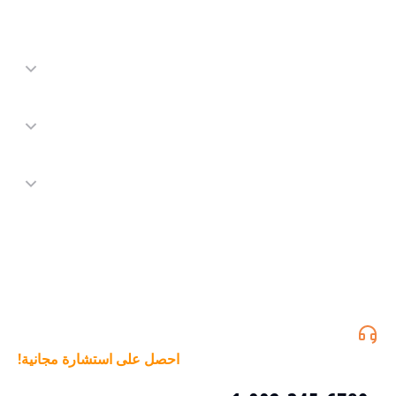
احصل على استشارة مجانية!