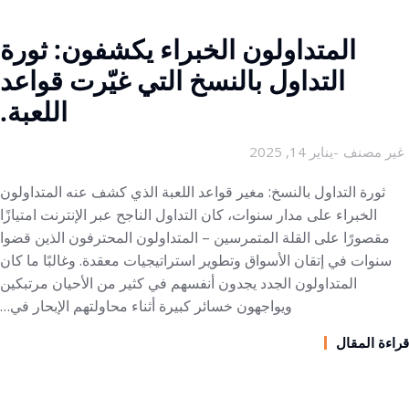
المتداولون الخبراء يكشفون: ثورة
التداول بالنسخ التي غيّرت قواعد
اللعبة.
غير مصنف
يناير 14, 2025
ثورة التداول بالنسخ: مغير قواعد اللعبة الذي كشف عنه المتداولون
الخبراء على مدار سنوات، كان التداول الناجح عبر الإنترنت امتيازًا
مقصورًا على القلة المتمرسين – المتداولون المحترفون الذين قضوا
سنوات في إتقان الأسواق وتطوير استراتيجيات معقدة. وغالبًا ما كان
المتداولون الجدد يجدون أنفسهم في كثير من الأحيان مرتبكين
ويواجهون خسائر كبيرة أثناء محاولتهم الإبحار في…
قراءة المقال